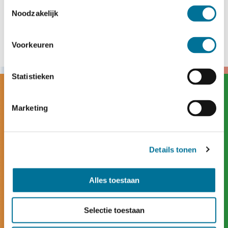
Toestemmingsselectie
Noodzakelijk
Voorkeuren
Statistieken
Marketing
Details tonen
Alles toestaan
Selectie toestaan