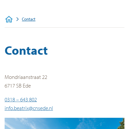
Veelgestelde vragen
Contact
Contact
Contact
Mondriaanstraat 22
6717 SB Ede
0318 – 643 802
info.beatrix@cnsede.nl