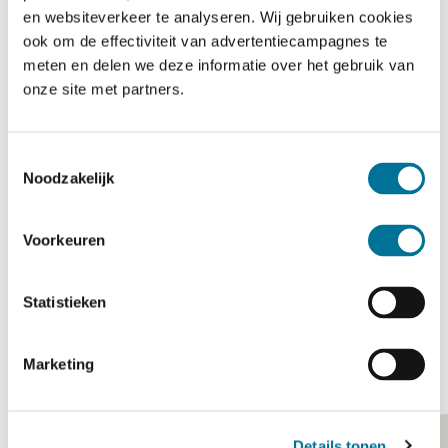
en websiteverkeer te analyseren. Wij gebruiken cookies
ook om de effectiviteit van advertentiecampagnes te
meten en delen we deze informatie over het gebruik van
Toestemming
*
onze site met partners.
Ik ga akkoord met het
privacybeleid
.
CAPTCHA
Toestemmingsselectie
Noodzakelijk
Voorkeuren
Statistieken
Marketing
Details tonen