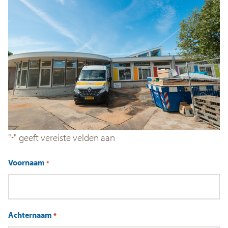
"
" geeft vereiste velden aan
*
Voornaam
*
Achternaam
*