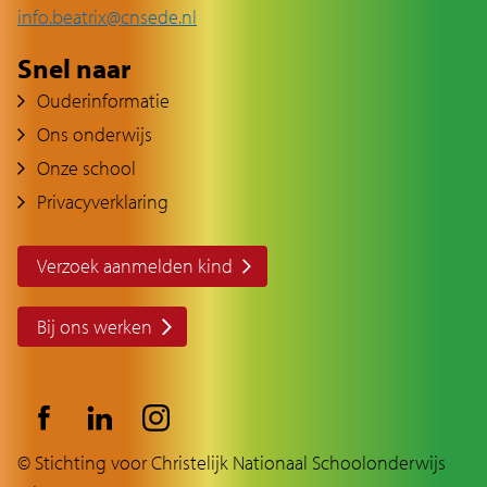
info.beatrix@cnsede.nl
Snel naar
Ouderinformatie
Ons onderwijs
Onze school
Privacyverklaring
Verzoek aanmelden kind
Bij ons werken
© Stichting voor Christelijk Nationaal Schoolonderwijs