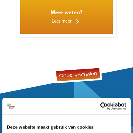
Meer weten?
Lees meer
Onze verhalen
Waarom werken bij CNS Ede?
Deze website maakt gebruik van cookies