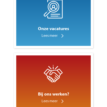
Onze vacatures
Lees meer
Bij ons werken?
Lees meer