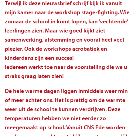
Terwijl ik deze nieuwsbrief schrijf kijk ik vanuit
Veelgestelde vragen
mijn kamer naar de workshop stage-fighting. Wie
Contact
zomaar de school in komt lopen, kan ‘vechtende’
leerlingen zien. Maar wie goed kijkt ziet
samenwerking, afstemming en vooral heel veel
plezier. Ook de workshops acrobatiek en
kinderdans zijn een succes!
Iedereen werkt toe naar de voorstelling die we u
straks graag laten zien!
De hele warme dagen liggen inmiddels weer min
of meer achter ons. Het is prettig om de warmte
weer uit de school te kunnen verdrijven. Deze
temperaturen hebben we niet eerder zo
meegemaakt op school. Vanuit CNS Ede worden