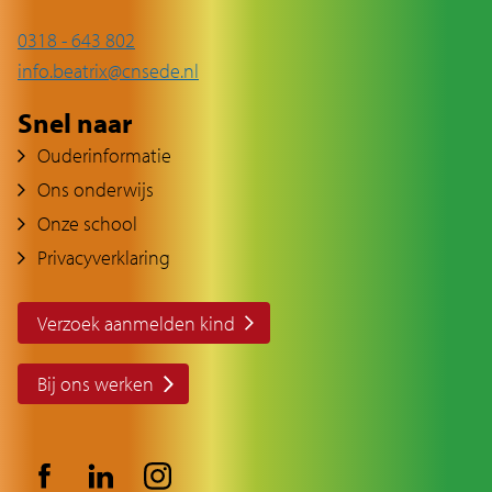
0318 - 643 802
info.beatrix@cnsede.nl
Snel naar
Ouderinformatie
Ons onderwijs
Onze school
Privacyverklaring
Verzoek aanmelden kind
Bij ons werken