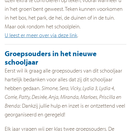
in ‘het groen’ bent geweest. Teken kunnen voorkomen
in het bos, het park, de hei, de duinen of in de tuin.
Maar ook rondom het schoolplein.
U leest er meer over via deze link
.
Groepsouders in het nieuwe
schooljaar
Eerst wil ik graag alle groepsouders van dit schooljaar
hartelijk bedanken voor alles dat zij dit schooljaar
hebben gedaan.
Simone, Sera, Vicky, Lydia 3, Lydia 4,
Corrie, Patty, Desirée, Anja, Miranda, Marloes, Priscilla en
Brenda:
Dankzij jullie hulp en inzet is er ontzettend veel
georganiseerd en geregeld!
Elk jaar vragen wij per klas twee groepsouders. De